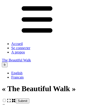
Accueil
Se connecter
A propos
The Beautiful Walk
fr
English
Français
« The Beautiful Walk »
Submit