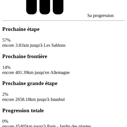
Sa progression
Prochaine étape
57
%
encore 3.81km jusqu'à Les Sablons
Prochaine frontière
14
%
encore 401.39km jusqu'en Allemagne
Prochaine grande étape
2
%
encore 2658.18km jusqu'à Istanbul
Progression totale
0
%
encore 45405km jusqu'à Paris - Jardin des plantes