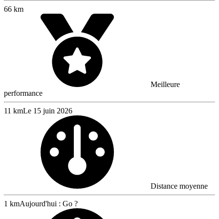
66 km
Meilleure
performance
11 km
Le 15 juin 2026
Distance moyenne
1 km
Aujourd'hui : Go ?