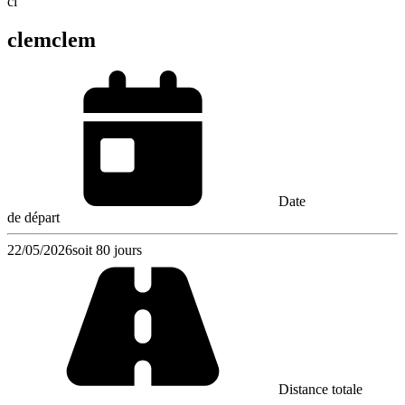
cl
clemclem
Date
de départ
22/05/2026
soit 80 jours
Distance totale