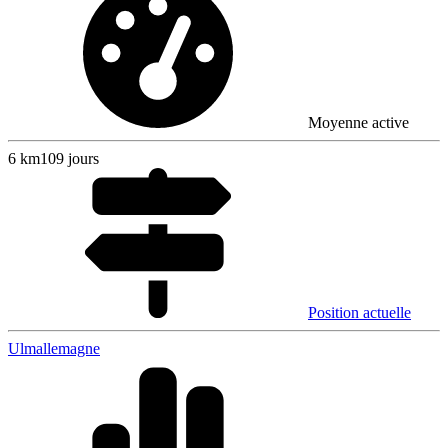
Moyenne active
6
km
109 jours
Position actuelle
Ulm
allemagne