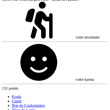
votre inventaire
votre karma
131 points
Koala
Gland
Brie de Coulommiers
Pièce de 1 euro