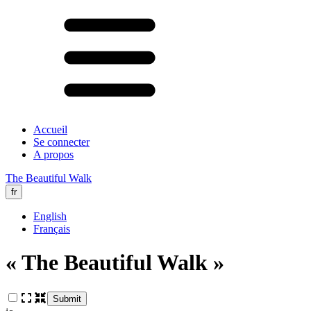
Accueil
Se connecter
A propos
The Beautiful Walk
fr
English
Français
« The Beautiful Walk »
Submit