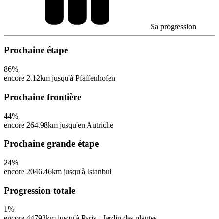
Sa progression
Prochaine étape
86
%
encore 2.12km jusqu'à Pfaffenhofen
Prochaine frontière
44
%
encore 264.98km jusqu'en Autriche
Prochaine grande étape
24
%
encore 2046.46km jusqu'à Istanbul
Progression totale
1
%
encore 44793km jusqu'à Paris - Jardin des plantes