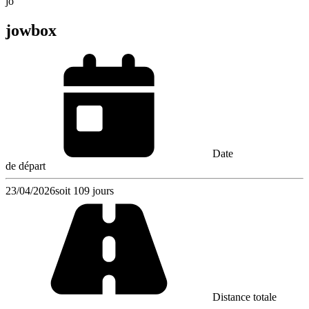
jo
jowbox
Date
de départ
23/04/2026
soit 109 jours
Distance totale