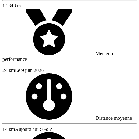
1 134 km
Meilleure
performance
24 km
Le 9 juin 2026
Distance moyenne
14 km
Aujourd'hui : Go ?