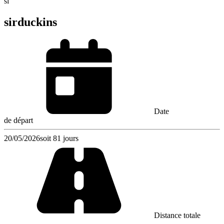
si
sirduckins
Date
de départ
20/05/2026
soit 81 jours
Distance totale