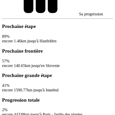
Sa progression
Prochaine étape
89
%
encore 1.46km jusqu'à Hanfelden
Prochaine frontière
57
%
encore 140.65km jusqu'en Slovenie
Prochaine grande étape
41
%
encore 1590.77km jusqu'à Istanbul
Progression totale
2
%
encore 44338km jusqu'à Paris - Jardin des plantes