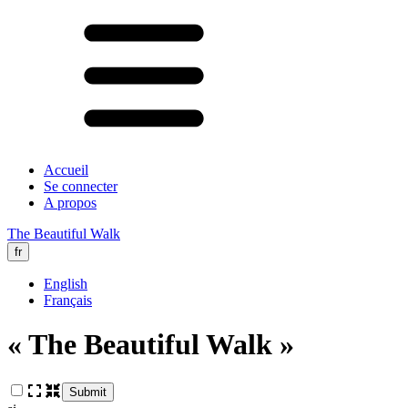
Accueil
Se connecter
A propos
The Beautiful Walk
fr
English
Français
« The Beautiful Walk »
Submit