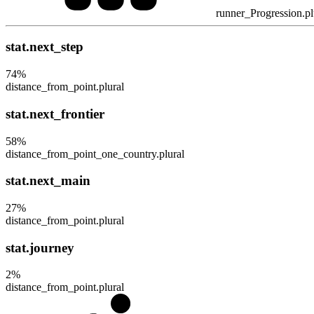
runner_Progression.pl
stat.next_step
74
%
distance_from_point.plural
stat.next_frontier
58
%
distance_from_point_one_country.plural
stat.next_main
27
%
distance_from_point.plural
stat.journey
2
%
distance_from_point.plural