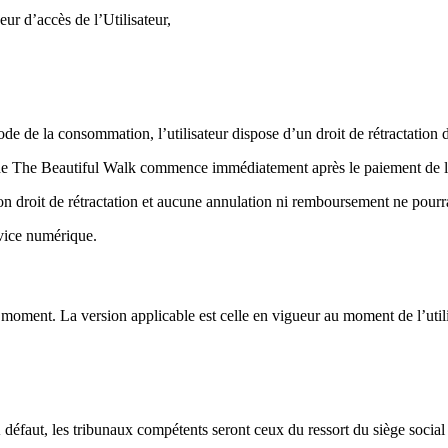
ur d’accès de l’Utilisateur,
 de la consommation, l’utilisateur dispose d’un droit de rétractation de
e de The Beautiful Walk commence immédiatement après le paiement de l’a
n droit de rétractation et aucune annulation ni remboursement ne pourra 
rvice numérique.
t moment. La version applicable est celle en vigueur au moment de l’utili
À défaut, les tribunaux compétents seront ceux du ressort du siège social 