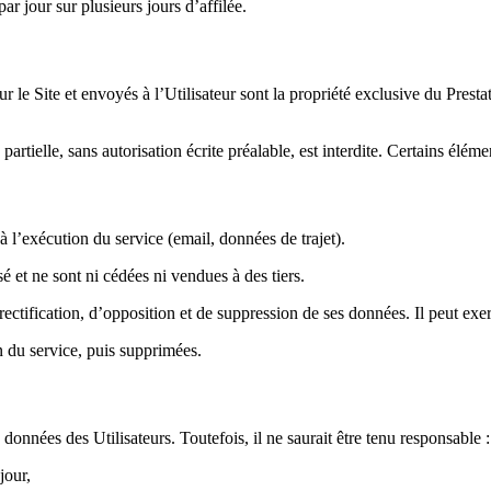
ar jour sur plusieurs jours d’affilée.
r le Site et envoyés à l’Utilisateur sont la propriété exclusive du Prestata
partielle, sans autorisation écrite préalable, est interdite. Certains éléme
à l’exécution du service (email, données de trajet).
 et ne sont ni cédées ni vendues à des tiers.
tification, d’opposition et de suppression de ses données. Il peut exerc
 du service, puis supprimées.
 données des Utilisateurs. Toutefois, il ne saurait être tenu responsable :
jour,