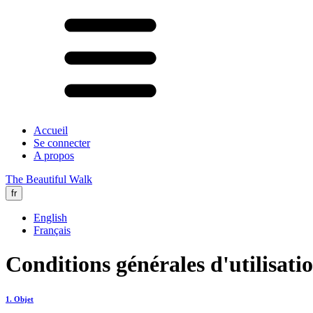
Accueil
Se connecter
A propos
The Beautiful Walk
fr
English
Français
Conditions générales d'utilisat
1. Objet