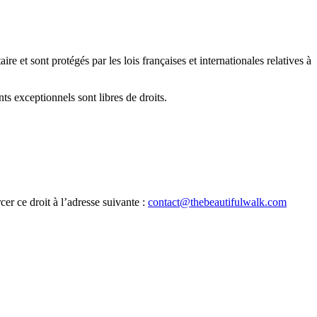
ire et sont protégés par les lois françaises et internationales relatives à
nts exceptionnels sont libres de droits.
er ce droit à l’adresse suivante :
contact@thebeautifulwalk.com