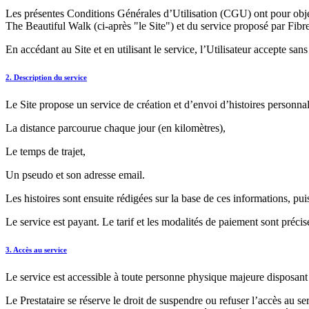
Les présentes Conditions Générales d’Utilisation (CGU) ont pour objet d
The Beautiful Walk (ci-après "le Site") et du service proposé par Fibre
En accédant au Site et en utilisant le service, l’Utilisateur accepte sa
2. Description du service
Le Site propose un service de création et d’envoi d’histoires personnalis
La distance parcourue chaque jour (en kilomètres),
Le temps de trajet,
Un pseudo et son adresse email.
Les histoires sont ensuite rédigées sur la base de ces informations, pui
Le service est payant. Le tarif et les modalités de paiement sont précisé
3. Accès au service
Le service est accessible à toute personne physique majeure disposant
Le Prestataire se réserve le droit de suspendre ou refuser l’accès au s