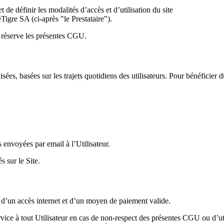
e définir les modalités d’accès et d’utilisation du site
Tigre SA (ci-après "le Prestataire").
ns réserve les présentes CGU.
ées, basées sur les trajets quotidiens des utilisateurs. Pour bénéficier d
s envoyées par email à l’Utilisateur.
s sur le Site.
 d’un accès internet et d’un moyen de paiement valide.
ervice à tout Utilisateur en cas de non-respect des présentes CGU ou d’u