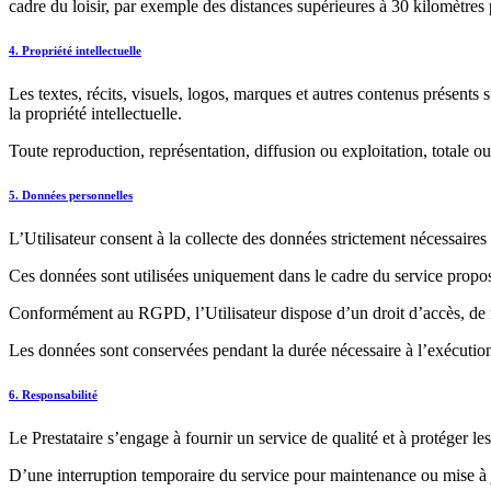
cadre du loisir, par exemple des distances supérieures à 30 kilomètres p
4. Propriété intellectuelle
Les textes, récits, visuels, logos, marques et autres contenus présents su
la propriété intellectuelle.
Toute reproduction, représentation, diffusion ou exploitation, totale ou 
5. Données personnelles
L’Utilisateur consent à la collecte des données strictement nécessaires 
Ces données sont utilisées uniquement dans le cadre du service proposé
Conformément au RGPD, l’Utilisateur dispose d’un droit d’accès, de rec
Les données sont conservées pendant la durée nécessaire à l’exécution
6. Responsabilité
Le Prestataire s’engage à fournir un service de qualité et à protéger les
D’une interruption temporaire du service pour maintenance ou mise à 