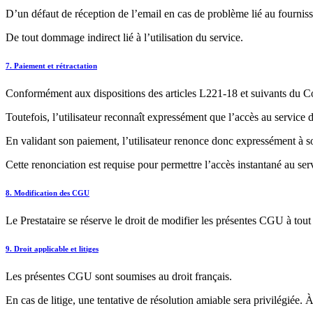
D’un défaut de réception de l’email en cas de problème lié au fournisse
De tout dommage indirect lié à l’utilisation du service.
7. Paiement et rétractation
Conformément aux dispositions des articles L221-18 et suivants du Code
Toutefois, l’utilisateur reconnaît expressément que l’accès au servic
En validant son paiement, l’utilisateur renonce donc expressément à so
Cette renonciation est requise pour permettre l’accès instantané au se
8. Modification des CGU
Le Prestataire se réserve le droit de modifier les présentes CGU à tou
9. Droit applicable et litiges
Les présentes CGU sont soumises au droit français.
En cas de litige, une tentative de résolution amiable sera privilégiée. 