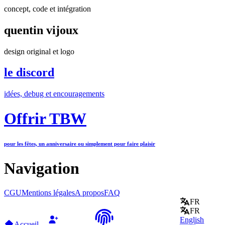
concept, code et intégration
quentin vijoux
design original et logo
le discord
idées, debug et encouragements
Offrir TBW
pour les fêtes, un anniversaire ou simplement pour faire plaisir
Navigation
CGU
Mentions légales
A propos
FAQ
FR
FR
English
Accueil