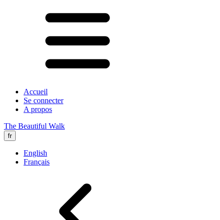
Accueil
Se connecter
A propos
The Beautiful Walk
fr
English
Français