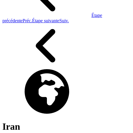
Étape
précédente
Préc.
Étape suivante
Suiv.
Iran