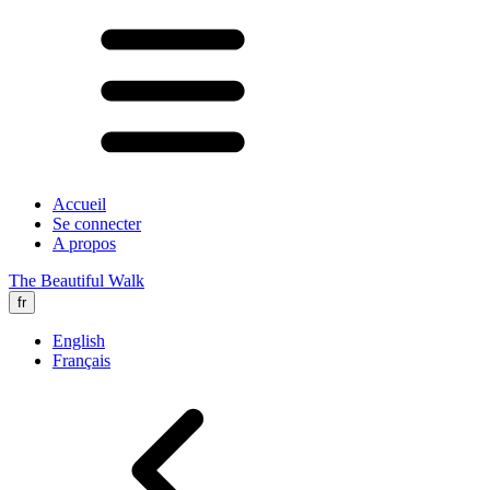
Accueil
Se connecter
A propos
The Beautiful Walk
fr
English
Français