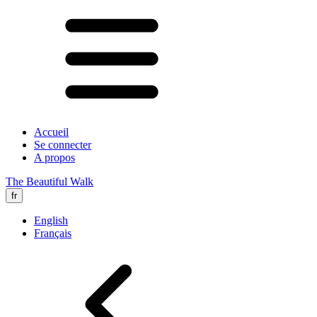
Accueil
Se connecter
A propos
The Beautiful Walk
fr
English
Français