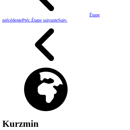
Étape
précédente
Préc.
Étape suivante
Suiv.
Kurzmin