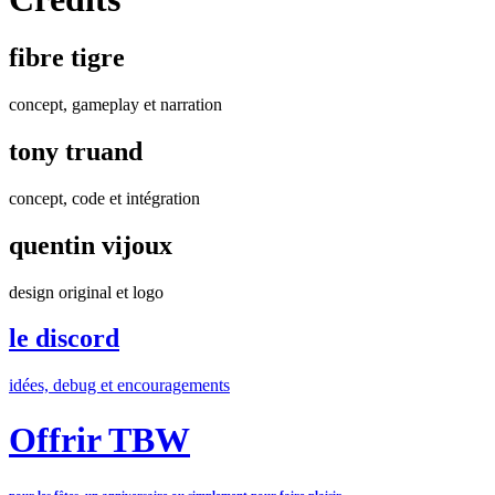
fibre tigre
concept, gameplay et narration
tony truand
concept, code et intégration
quentin vijoux
design original et logo
le discord
idées, debug et encouragements
Offrir TBW
pour les fêtes, un anniversaire ou simplement pour faire plaisir