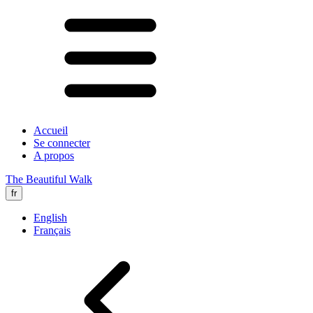
Accueil
Se connecter
A propos
The Beautiful Walk
fr
English
Français