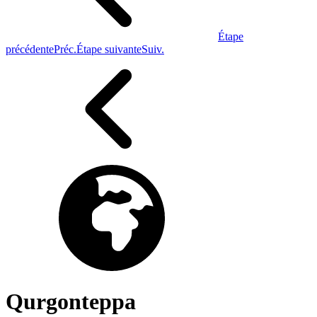
Étape
précédente
Préc.
Étape suivante
Suiv.
Qurgonteppa