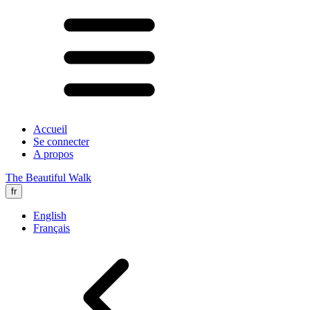
Accueil
Se connecter
A propos
The Beautiful Walk
fr
English
Français