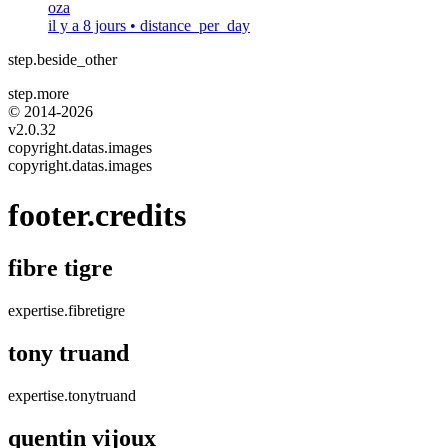
oza
il y a 8 jours
•
distance_per_day
step.beside_other
step.more
© 2014-
2026
v2.0.32
copyright.datas.images
copyright.datas.images
footer.credits
fibre tigre
expertise.fibretigre
tony truand
expertise.tonytruand
quentin vijoux