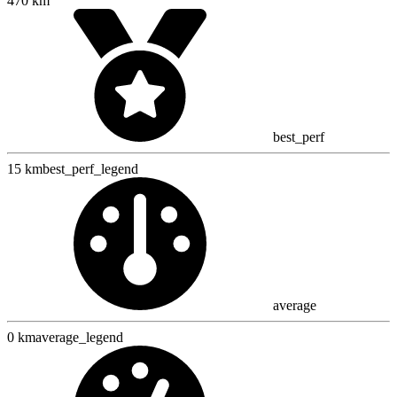
470 km
best_perf
15 km
best_perf_legend
average
0 km
average_legend