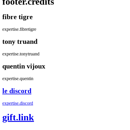
footer.credits
fibre tigre
expertise.fibretigre
tony truand
expertise.tonytruand
quentin vijoux
expertise.quentin
le discord
expertise.discord
gift.link