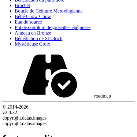
Brochet
Boucle de Ceinture Merovingienne
Bébé Chow Chow
Eau de source
Pot de confiture de groseilles épépinées
Anneau en Bronze
Bénédiction de St Ulrich
Mystérieuse Croix
roadmap
© 2014-
2026
v2.0.32
copyright.datas.images
copyright.datas.images