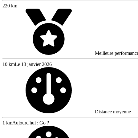
220 km
Meilleure performanc
10 km
Le 13 janvier 2026
Distance moyenne
1 km
Aujourd'hui : Go ?