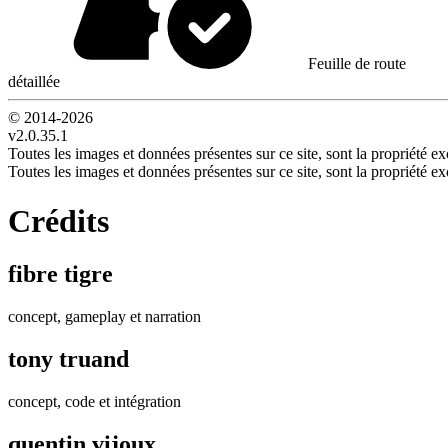
Feuille de route
détaillée
© 2014-
2026
v2.0.35.1
Toutes les images et données présentes sur ce site, sont la propriété exc
Toutes les images et données présentes sur ce site, sont la propriété exc
Crédits
fibre tigre
concept, gameplay et narration
tony truand
concept, code et intégration
quentin vijoux