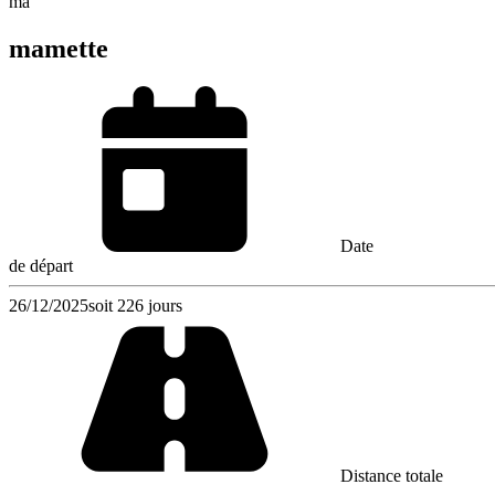
ma
mamette
Date
de départ
26/12/2025
soit 226 jours
Distance totale