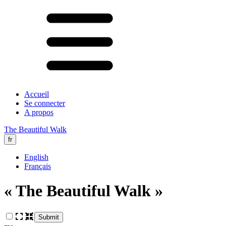
Accueil
Se connecter
A propos
The Beautiful Walk
fr
English
Français
« The Beautiful Walk »
Submit