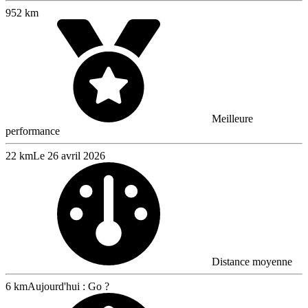
952 km
Meilleure
performance
22 km
Le 26 avril 2026
Distance moyenne
6 km
Aujourd'hui : Go ?