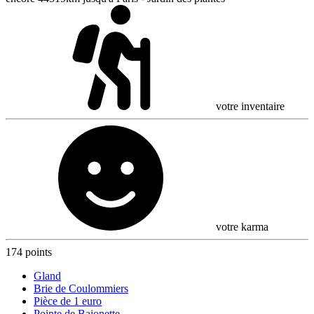
votre inventaire
votre karma
174 points
Gland
Brie de Coulommiers
Pièce de 1 euro
Pointe de Baionette