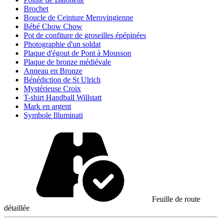
Brochet
Boucle de Ceinture Merovingienne
Bébé Chow Chow
Pot de confiture de groseilles épépinées
Photographie d'un soldat
Plaque d'égout de Pont à Mousson
Plaque de bronze médiévale
Anneau en Bronze
Bénédiction de St Ulrich
Mystérieuse Croix
T-shirt Handball Willstatt
Mark en argent
Symbole Illuminati
Feuille de route
détaillée