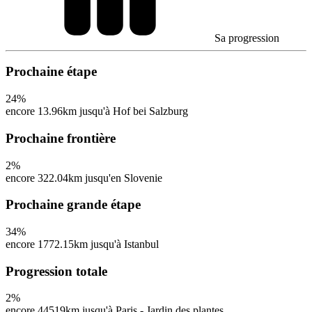
Sa progression
Prochaine étape
24
%
encore 13.96km jusqu'à Hof bei Salzburg
Prochaine frontière
2
%
encore 322.04km jusqu'en Slovenie
Prochaine grande étape
34
%
encore 1772.15km jusqu'à Istanbul
Progression totale
2
%
encore 44519km jusqu'à Paris - Jardin des plantes