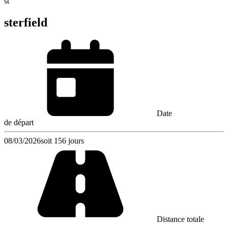
st
sterfield
Date
de départ
08/03/2026
soit 156 jours
Distance totale