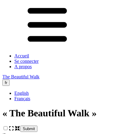
Accueil
Se connecter
A propos
The Beautiful Walk
fr
English
Français
« The Beautiful Walk »
Submit