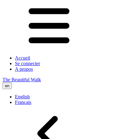
Accueil
Se connecter
A propos
The Beautiful Walk
en
English
Français