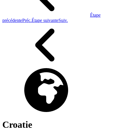
Étape
précédente
Préc.
Étape suivante
Suiv.
Croatie