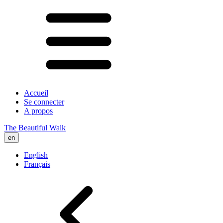
Accueil
Se connecter
A propos
The Beautiful Walk
en
English
Français