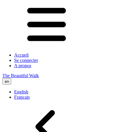
Accueil
Se connecter
A propos
The Beautiful Walk
en
English
Français