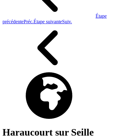
Étape
précédente
Préc.
Étape suivante
Suiv.
Haraucourt sur Seille