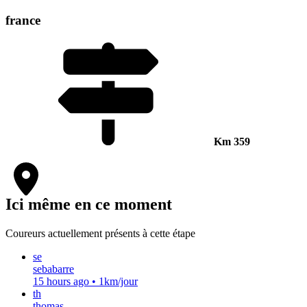
france
Km
359
Ici même en ce moment
Coureurs actuellement présents à cette étape
se
sebabarre
15 hours ago
•
1km/jour
th
thomas