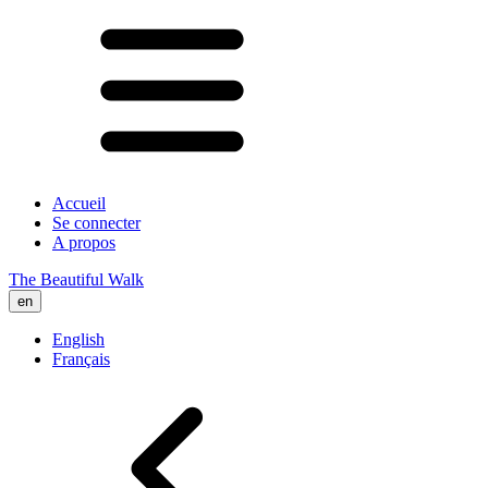
Accueil
Se connecter
A propos
The Beautiful Walk
en
English
Français