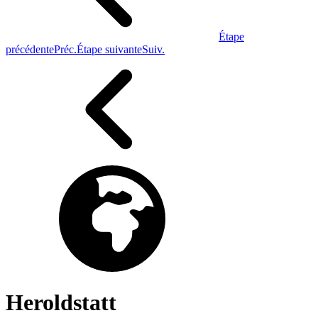
Étape
précédente
Préc.
Étape suivante
Suiv.
Heroldstatt