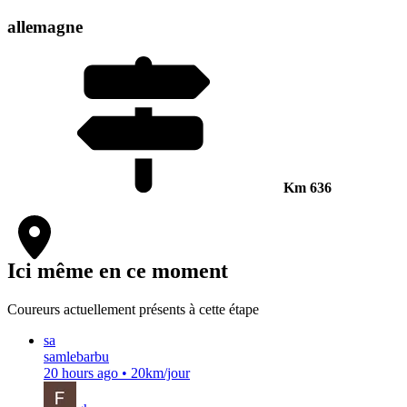
allemagne
Km
636
Ici même en ce moment
Coureurs actuellement présents à cette étape
sa
samlebarbu
20 hours ago
•
20km/jour