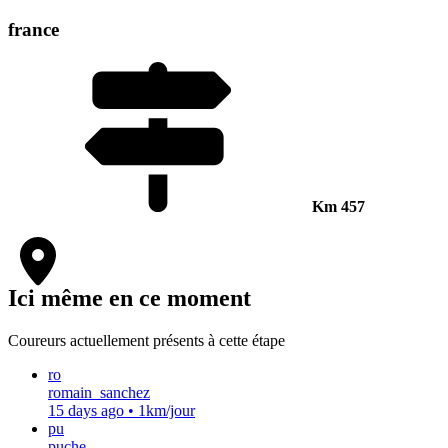
france
Km
457
Ici même en ce moment
Coureurs actuellement présents à cette étape
ro
romain_sanchez
15 days ago
•
1km/jour
pu
puche