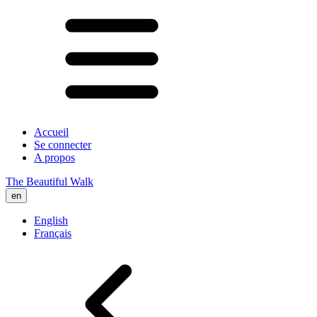
Accueil
Se connecter
A propos
The Beautiful Walk
en
English
Français