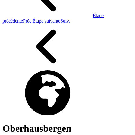
Étape
précédente
Préc.
Étape suivante
Suiv.
Oberhausbergen