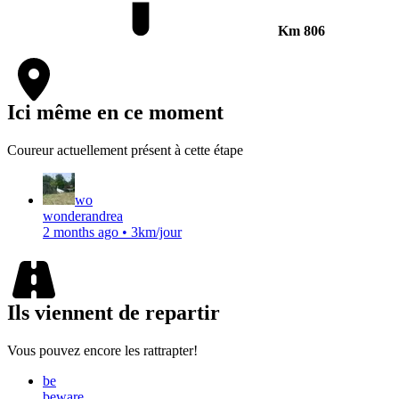
Km
806
Ici même en ce moment
Coureur actuellement présent à cette étape
wo
wonderandrea
2 months ago
•
3km/jour
Ils viennent de repartir
Vous pouvez encore les rattrapter!
be
beware