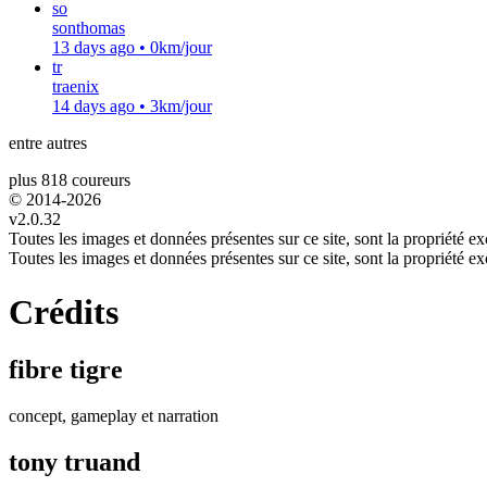
so
sonthomas
13 days ago
•
0km/jour
tr
traenix
14 days ago
•
3km/jour
entre autres
plus 818 coureurs
© 2014-
2026
v2.0.32
Toutes les images et données présentes sur ce site, sont la propriété exc
Toutes les images et données présentes sur ce site, sont la propriété exc
Crédits
fibre tigre
concept, gameplay et narration
tony truand