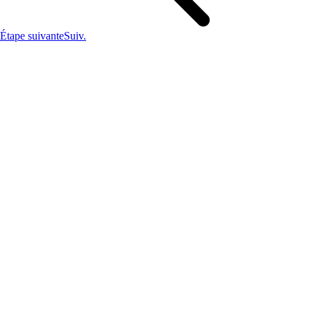
Étape suivante
Suiv.