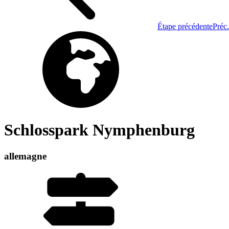
Étape précédente
Préc.
Schlosspark Nymphenburg
allemagne