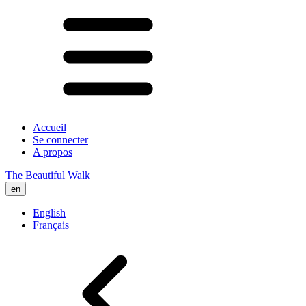
Accueil
Se connecter
A propos
The Beautiful Walk
en
English
Français