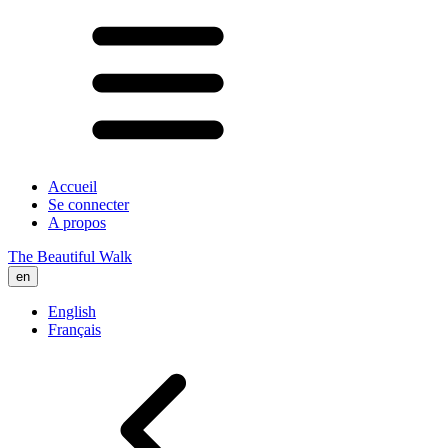
Accueil
Se connecter
A propos
The Beautiful Walk
en
English
Français