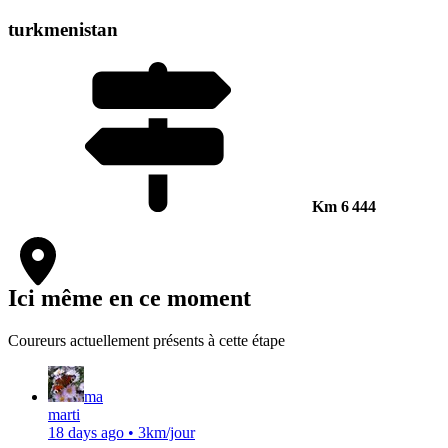
turkmenistan
Km
6 444
Ici même en ce moment
Coureurs actuellement présents à cette étape
ma
marti
18 days ago
•
3km/jour