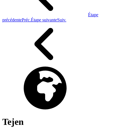
Étape
précédente
Préc.
Étape suivante
Suiv.
Tejen