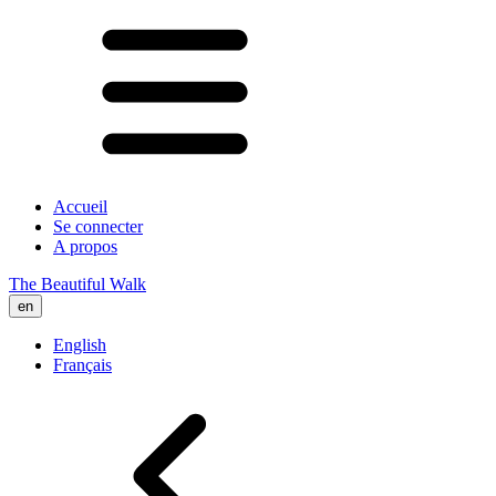
Accueil
Se connecter
A propos
The Beautiful Walk
en
English
Français