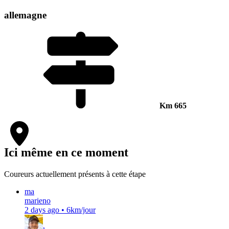
allemagne
Km
665
Ici même en ce moment
Coureurs actuellement présents à cette étape
ma
marieno
2 days ago
•
6km/jour