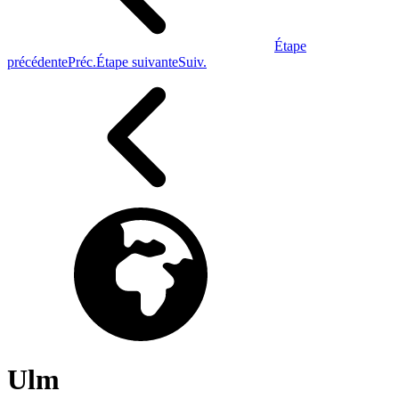
Étape
précédente
Préc.
Étape suivante
Suiv.
Ulm