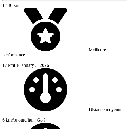
1 430 km
Meilleure
performance
17 km
Le January 3, 2026
Distance moyenne
6 km
Aujourd'hui : Go ?