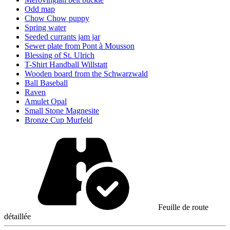
Odd map
Chow Chow puppy
Spring water
Seeded currants jam jar
Sewer plate from Pont à Mousson
Blessing of St. Ulrich
T-Shirt Handball Willstatt
Wooden board from the Schwarzwald
Ball Baseball
Raven
Amulet Opal
Small Stone Magnesite
Bronze Cup Murfeld
Feuille de route
détaillée