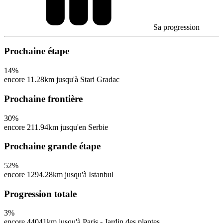
Sa progression
Prochaine étape
14
%
encore 11.28km jusqu'à Stari Gradac
Prochaine frontière
30
%
encore 211.94km jusqu'en Serbie
Prochaine grande étape
52
%
encore 1294.28km jusqu'à Istanbul
Progression totale
3
%
encore 44041km jusqu'à Paris - Jardin des plantes