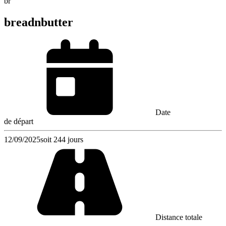
br
breadnbutter
Date
de départ
12/09/2025
soit 244 jours
Distance totale