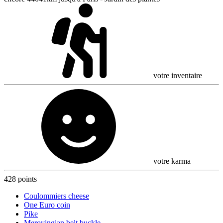
votre inventaire
votre karma
428 points
Coulommiers cheese
One Euro coin
Pike
Merovingian belt buckle