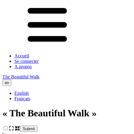
Accueil
Se connecter
A propos
The Beautiful Walk
en
English
Français
« The Beautiful Walk »
Submit