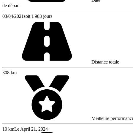
Date
de départ
03/04/2021
soit 1 983 jours
Distance totale
308 km
Meilleure performanc
10 km
Le April 21, 2024