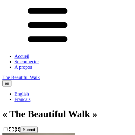
Accueil
Se connecter
A propos
The Beautiful Walk
en
English
Français
« The Beautiful Walk »
Submit