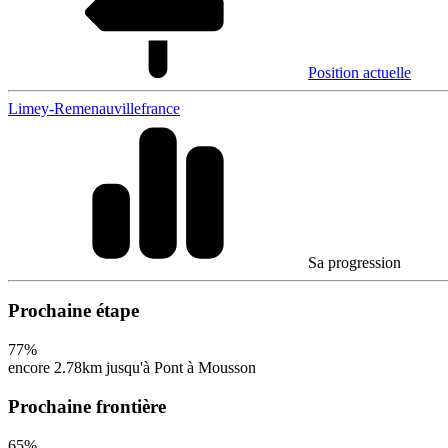
Position actuelle
Limey-Remenauville
france
Sa progression
Prochaine étape
77
%
encore 2.78km jusqu'à Pont à Mousson
Prochaine frontière
65
%