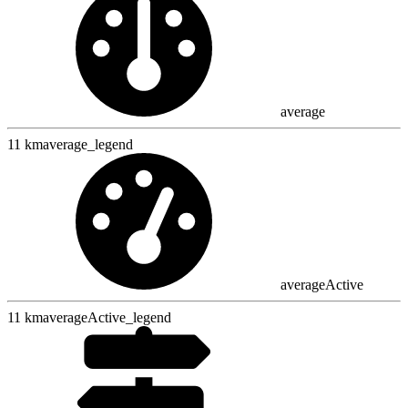
average
11 km
average_legend
averageActive
11
km
averageActive_legend