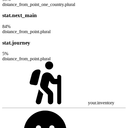
distance_from_point_one_country.plural
stat.next_main
84
%
distance_from_point.plural
stat.journey
5
%
distance_from_point.plural
your.inventory