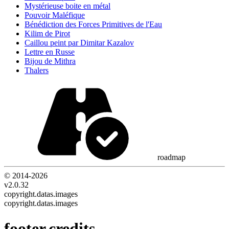
Mystérieuse boite en métal
Pouvoir Maléfique
Bénédiction des Forces Primitives de l'Eau
Kilim de Pirot
Caillou peint par Dimitar Kazalov
Lettre en Russe
Bijou de Mithra
Thalers
roadmap
© 2014-
2026
v2.0.32
copyright.datas.images
copyright.datas.images
footer.credits