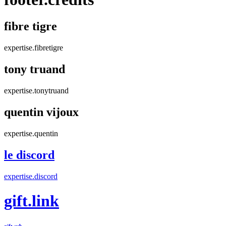
fibre tigre
expertise.fibretigre
tony truand
expertise.tonytruand
quentin vijoux
expertise.quentin
le discord
expertise.discord
gift.link