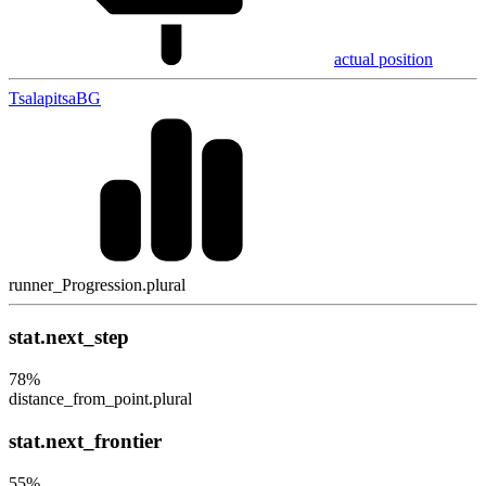
actual position
Tsalapitsa
BG
runner_Progression.plural
stat.next_step
78
%
distance_from_point.plural
stat.next_frontier
55
%