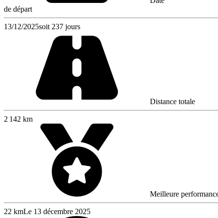
Date
de départ
13/12/2025
soit 237 jours
Distance totale
2 142 km
Meilleure performanc
22 km
Le 13 décembre 2025