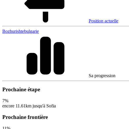
Position actuelle
Bozhurishte
bulgarie
Sa progression
Prochaine étape
7
%
encore 11.61km jusqu'à Sofia
Prochaine frontière
11
%