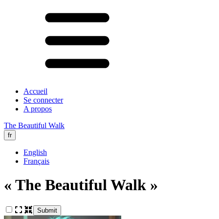
Accueil
Se connecter
A propos
The Beautiful Walk
fr
English
Français
« The Beautiful Walk »
Submit