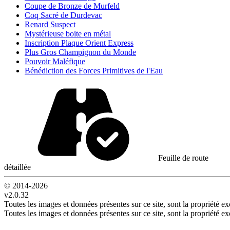
Coupe de Bronze de Murfeld
Coq Sacré de Durdevac
Renard Suspect
Mystérieuse boite en métal
Inscription Plaque Orient Express
Plus Gros Champignon du Monde
Pouvoir Maléfique
Bénédiction des Forces Primitives de l'Eau
Feuille de route
détaillée
© 2014-
2026
v2.0.32
Toutes les images et données présentes sur ce site, sont la propriété exc
Toutes les images et données présentes sur ce site, sont la propriété exc