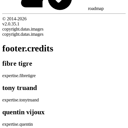
roadmap
© 2014-
2026
v2.0.35.1
copyright.datas.images
copyright.datas.images
footer.credits
fibre tigre
expertise.fibretigre
tony truand
expertise.tonytruand
quentin vijoux
expertise.quentin