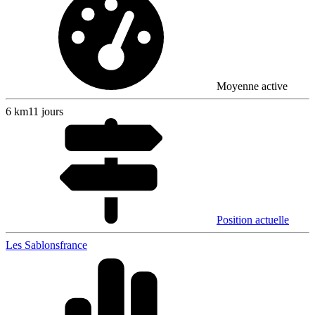
Moyenne active
6
km
11 jours
Position actuelle
Les Sablons
france