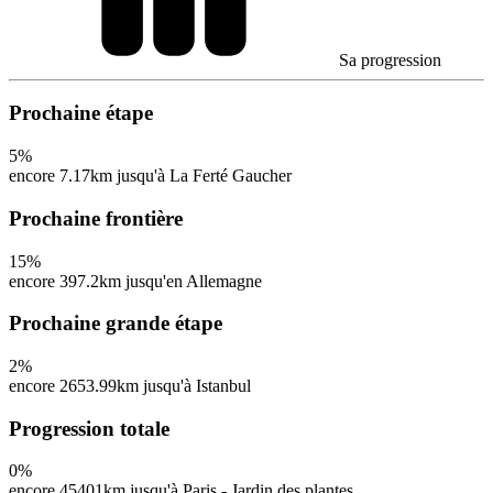
Sa progression
Prochaine étape
5
%
encore 7.17km jusqu'à La Ferté Gaucher
Prochaine frontière
15
%
encore 397.2km jusqu'en Allemagne
Prochaine grande étape
2
%
encore 2653.99km jusqu'à Istanbul
Progression totale
0
%
encore 45401km jusqu'à Paris - Jardin des plantes