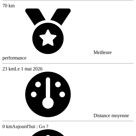
70 km
Meilleure
performance
23 km
Le 1 mai 2026
Distance moyenne
0 km
Aujourd'hui : Go ?