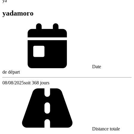
ya
yadamoro
Date
de départ
08/08/2025
soit 368 jours
Distance totale