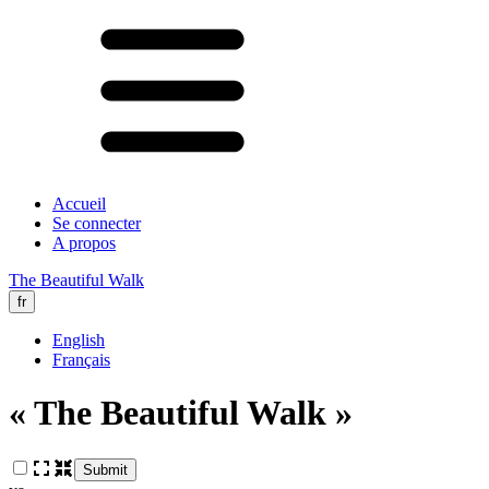
Accueil
Se connecter
A propos
The Beautiful Walk
fr
English
Français
« The Beautiful Walk »
Submit