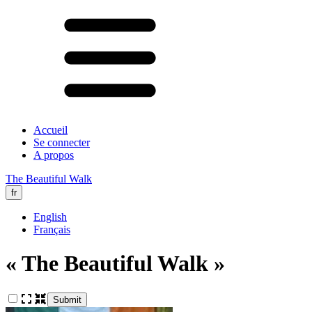
Accueil
Se connecter
A propos
The Beautiful Walk
fr
English
Français
« The Beautiful Walk »
Submit