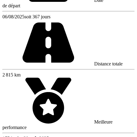
Date
de départ
06/08/2025
soit 367 jours
Distance totale
2 815 km
Meilleure
performance