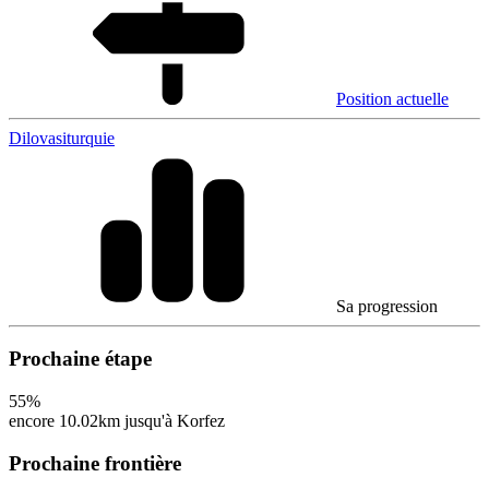
Position actuelle
Dilovasi
turquie
Sa progression
Prochaine étape
55
%
encore 10.02km jusqu'à Korfez
Prochaine frontière