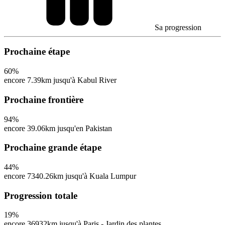
Sa progression
Prochaine étape
60
%
encore 7.39km jusqu'à Kabul River
Prochaine frontière
94
%
encore 39.06km jusqu'en Pakistan
Prochaine grande étape
44
%
encore 7340.26km jusqu'à Kuala Lumpur
Progression totale
19
%
encore 36932km jusqu'à Paris - Jardin des plantes