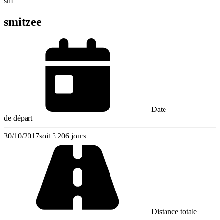
sm
smitzee
Date
de départ
30/10/2017
soit 3 206 jours
Distance totale