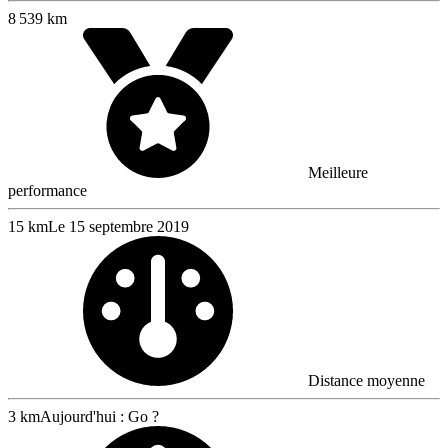
8 539 km
Meilleure
performance
15 km
Le 15 septembre 2019
Distance moyenne
3 km
Aujourd'hui : Go ?