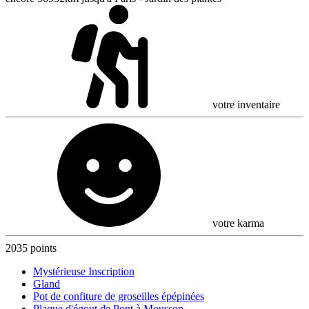
votre inventaire
votre karma
2035 points
Mystérieuse Inscription
Gland
Pot de confiture de groseilles épépinées
Plaque d'égout de Pont à Mousson