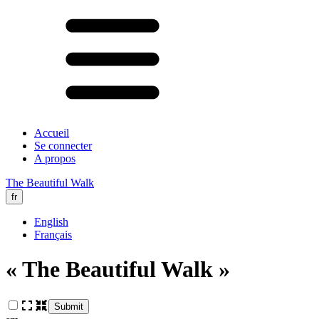
Accueil
Se connecter
A propos
The Beautiful Walk
fr
English
Français
« The Beautiful Walk »
Submit