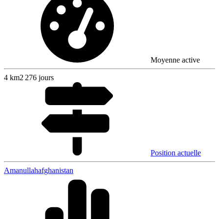
Moyenne active
4
km
2 276 jours
Position actuelle
Amanullah
afghanistan