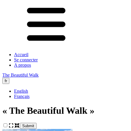
Accueil
Se connecter
A propos
The Beautiful Walk
fr
English
Français
« The Beautiful Walk »
Submit