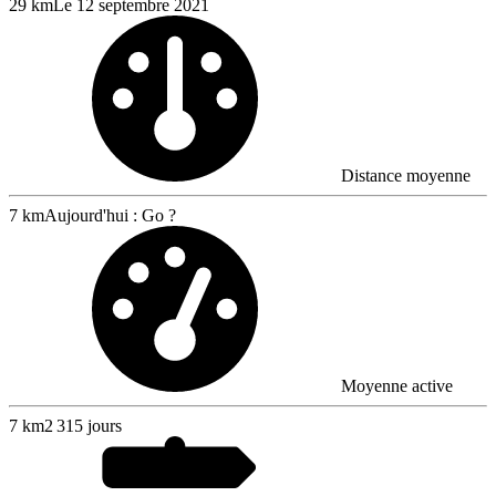
29 km
Le 12 septembre 2021
Distance moyenne
7 km
Aujourd'hui : Go ?
Moyenne active
7
km
2 315 jours