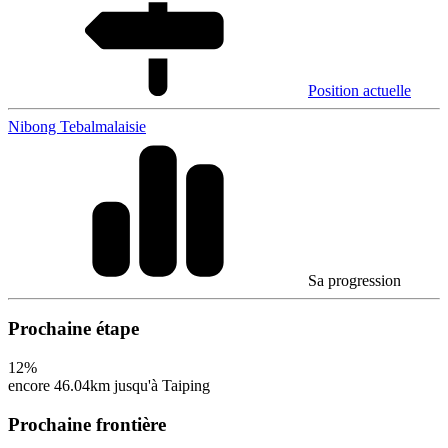
Position actuelle
Nibong Tebal
malaisie
Sa progression
Prochaine étape
12
%
encore 46.04km jusqu'à Taiping
Prochaine frontière