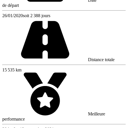
Date
de départ
26/01/2020
soit 2 388 jours
Distance totale
15 535 km
Meilleure
performance